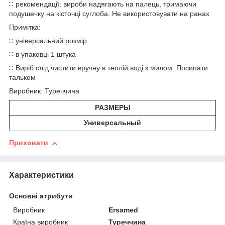
∷ рекомендації: вироби надягають на палець, тримаючи
подушечку на кісточці суглоба. Не використовувати на ранах
Примітка:
∷ універсальний розмір
∷ в упаковці 1 штука
∷ Виріб слід чистити вручну в теплій воді з милом. Посипати
тальком
Виробник: Туреччина
РАЗМЕРЫ
Универсальный
Приховати
Характеристики
Основні атрибути
Виробник
Ersamed
Країна виробник
Туреччина