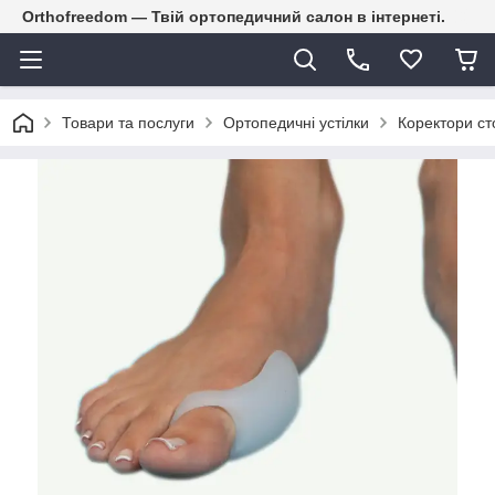
Orthofreedom — Твій ортопедичний салон в інтернеті.
Товари та послуги
Ортопедичні устілки
Коректори ст