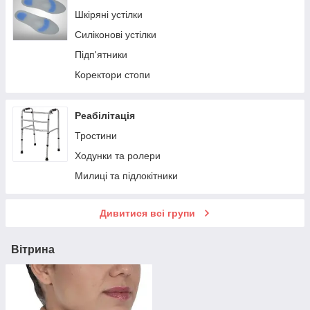
Шкіряні устілки
Силіконові устілки
Підп'ятники
Коректори стопи
Реабілітація
Тростини
Ходунки та ролери
Милиці та підлокітники
Дивитися всі групи
Вітрина