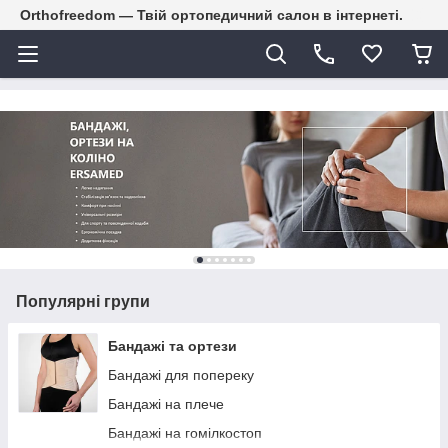
Orthofreedom — Твій ортопедичний салон в інтернеті.
Популярні групи
Бандажі та ортези
Бандажі для попереку
Бандажі на плече
Бандажі на гомілкостоп