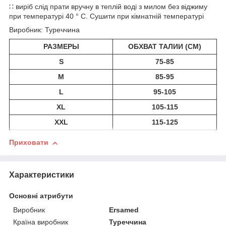
∷ виріб слід прати вручну в теплій воді з милом без віджиму
при температурі 40 ° C. Сушити при кімнатній температурі
Виробник: Туреччина
РАЗМЕРЫ
ОБХВАТ ТАЛИИ (CM)
S
75-85
M
85-95
L
95-105
XL
105-115
XXL
115-125
Приховати
Характеристики
Основні атрибути
Виробник
Ersamed
Країна виробник
Туреччина