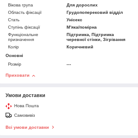
Вікова група
Для дорослих
Область фіксації
Грудопоперековий відділ
Стать
Унісекс
Ступінь фіксації
М'яка/помірна
Функціональне
Підтримка, Підтримка
призначення
черевної стінки, Зігрівання
Колір
Коричневий
Основні
Розмір
---
Приховати
Умови доставки
Нова Пошта
Самовивіз
Всі умови доставки