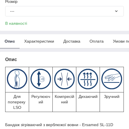
Розмір
---
В наявності
Опис
Характеристики
Доставка
Оплата
Умови п
Опис
Для
Регулююч
Компресій
Дихаючий
Зручний
попереку
ий
ний
LSO
Бандаж зігріваючий з верблюжої вовни - Ersamed SL-11D