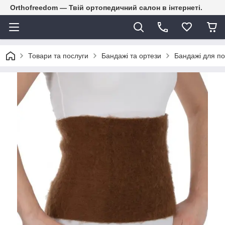
Orthofreedom — Твій ортопедичний салон в інтернеті.
Товари та послуги
Бандажі та ортези
Бандажі для п