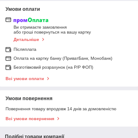
Умови оплати
Ви отримаєте замовлення
або гроші повернуться на вашу картку
Детальніше
Післяплата
Оплата на картку банку (ПриватБанк, Монобанк)
Безготівковий розрахунок (на Р/Р ФОП)
Всі умови оплати
Умови повернення
Повернення товару впродовж 14 днів за домовленістю
Всі умови повернення
Подібні товари компанії