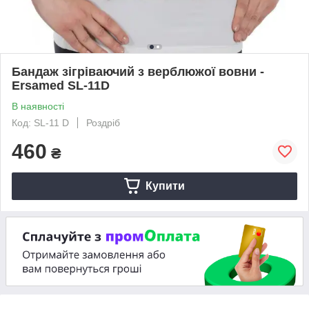
Бандаж зігріваючий з верблюжої вовни -
Ersamed SL-11D
В наявності
Код: SL-11 D
Роздріб
460
₴
Купити