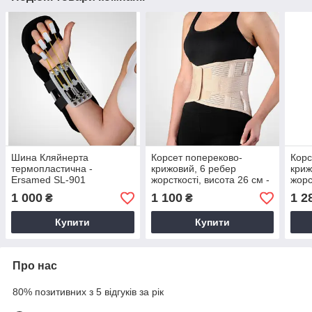
Шина Кляйнерта
Корсет попереково-
Корс
термопластична -
крижовий, 6 ребер
криж
Ersamed SL-901
жорсткості, висота 26 см -
жорс
Ersamed SL-260K
Ers
1 000
1 100
1 2
₴
₴
Купити
Купити
Про нас
80% позитивних з 5 відгуків за рік