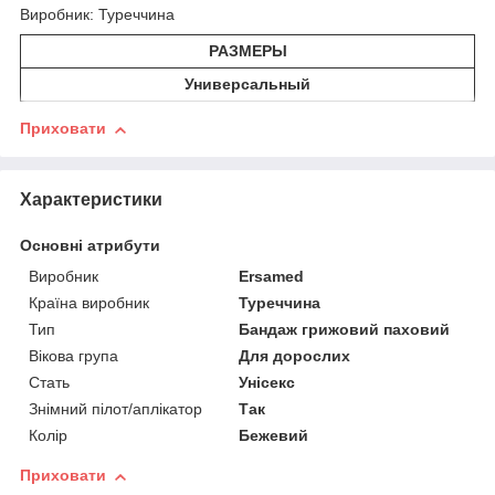
Виробник: Туреччина
РАЗМЕРЫ
Универсальный
Приховати
Характеристики
Основні атрибути
Виробник
Ersamed
Країна виробник
Туреччина
Тип
Бандаж грижовий паховий
Вікова група
Для дорослих
Стать
Унісекс
Знімний пілот/аплікатор
Так
Колір
Бежевий
Приховати