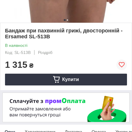
Бандаж при пахвинній грижі, двосторонній -
Ersamed SL-513B
В наявності
Код: SL-513B
Роздріб
1 315
₴
Купити
Опис
Характеристики
Доставка
Оплата
Умови п