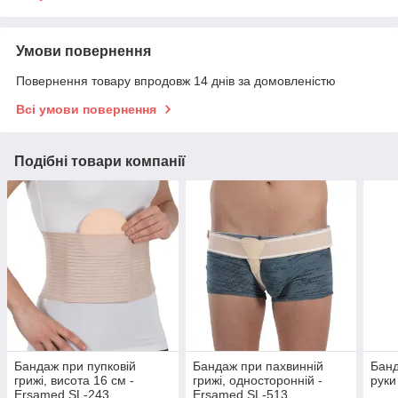
Умови повернення
Повернення товару впродовж 14 днів за домовленістю
Всі умови повернення
Подібні товари компанії
Бандаж при пупковій
Бандаж при пахвинній
Банд
грижі, висота 16 см -
грижі, односторонній -
руки
Ersamed SL-243
Ersamed SL-513