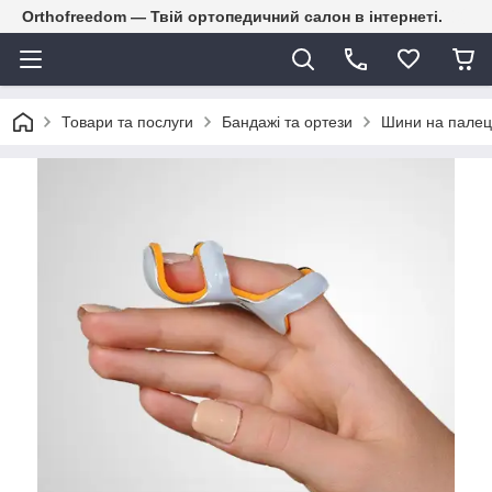
Orthofreedom — Твій ортопедичний салон в інтернеті.
Товари та послуги
Бандажі та ортези
Шини на палец