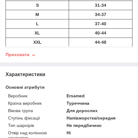
S
31-34
M
34-37
L
37-40
XL
40-44
XXL
44-48
Приховати
Характеристики
Основні атрибути
Виробник
Ersamed
Країна виробник
Туреччина
Вікова група
Для дорослих
Ступінь фіксації
Напівжорстка/середня
Тип шарнірів
Не передбачено
Отвір над колінною
Ні
чашечкою