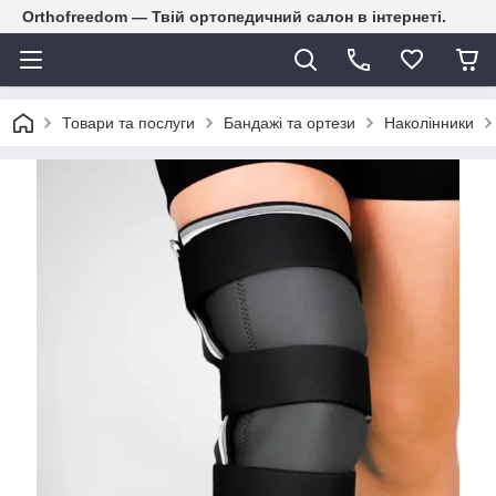
Orthofreedom — Твій ортопедичний салон в інтернеті.
Товари та послуги
Бандажі та ортези
Наколінники