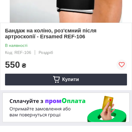
Бандаж на коліно, роз'ємний після
артроскопії - Ersamed REF-106
В наявності
Код: REF-106
Роздріб
550
₴
Купити