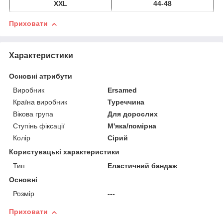
XXL
44-48
Приховати
Характеристики
Основні атрибути
Виробник
Ersamed
Країна виробник
Туреччина
Вікова група
Для дорослих
Ступінь фіксації
М'яка/помірна
Колір
Сірий
Користувацькі характеристики
Тип
Еластичний бандаж
Основні
Розмір
---
Приховати