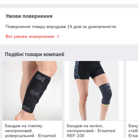
Умови повернення
Повернення товару впродовж 14 днів за домовленістю
Всі умови повернення
Подібні товари компанії
Бандаж на гомілку
Бандаж на коліно,
Банд
неопреновий,
неопреновий - Ersamed
стаб
універсальний - Ersamed
REF-100
Ers