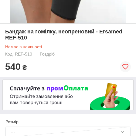
Бандаж на гомілку, неопреновий - Ersamed
REF-510
Немає в наявності
Код: REF-510
Роздріб
540
₴
Розмір
---