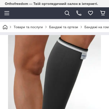
Orthofreedom — Твій ортопедичний салон в інтернеті.
Товари та послуги
Бандажі та ортези
Бандажі на гом