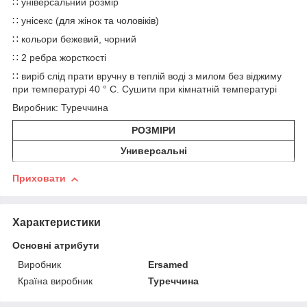
∷ універсальний розмір
∷ унісекс (для жінок та чоловіків)
∷ кольори бежевий, чорний
∷ 2 ребра жорсткості
∷ виріб слід прати вручну в теплій воді з милом без віджиму
при температурі 40 ° C. Сушити при кімнатній температурі
Виробник: Туреччина
РОЗМІРИ
Универсальні
Приховати
Характеристики
Основні атрибути
Виробник
Ersamed
Країна виробник
Туреччина