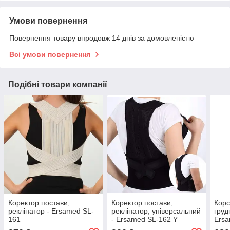
Умови повернення
Повернення товару впродовж 14 днів за домовленістю
Всі умови повернення
Подібні товари компанії
Коректор постави,
Коректор постави,
Корс
реклінатор - Ersamed SL-
реклінатор, універсальний
груд
161
- Ersamed SL-162 Y
Ersa