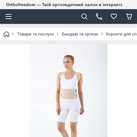
Orthofreedom — Твій ортопедичний салон в інтернеті.
Товари та послуги
Бандажі та ортези
Корсети для с