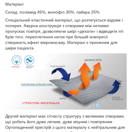
Матеріал:
Склад: поліамід 45%, монофіл 30%, лайкра 25%
Спеціальний еластичний матеріал, що розтягується вздовж і
поперек. Ажурна конструкція з отворами між нитками
пропускає повітря, дозволяючи шкірі «дихати» і відводити піт.
Крім того, переплетення ниток при більшій компресії
створюють ефект мікромасажу. Матеріал є приємним для
шкіри пацієнта.
Другий матеріал має сітчасту структуру з великими отворами,
що робить його дуже легким, дуже міцним і повітряним.
Ортопедичний пристрій з цього матеріалу є нейтральним для