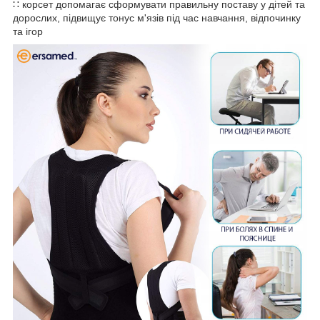
∷ корсет допомагає сформувати правильну поставу у дітей та
дорослих, підвищує тонус м'язів під час навчання, відпочинку
та ігор