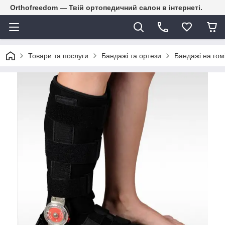
Orthofreedom — Твій ортопедичний салон в інтернеті.
Товари та послуги
Бандажі та ортези
Бандажі на гом