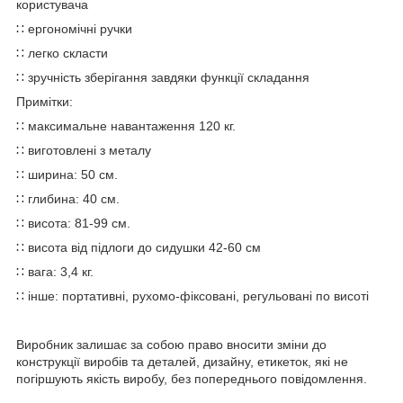
користувача
∷ ергономічні ручки
∷ легко скласти
∷ зручність зберігання завдяки функції складання
Примітки:
∷ максимальне навантаження 120 кг.
∷ виготовлені з металу
∷ ширина: 50 см.
∷ глибина: 40 см.
∷ висота: 81-99 см.
∷ висота від підлоги до сидушки 42-60 см
∷ вага: 3,4 кг.
∷ інше: портативні, рухомо-фіксовані, регульовані по висоті
Виробник залишає за собою право вносити зміни до
конструкції виробів та деталей, дизайну, етикеток, які не
погіршують якість виробу, без попереднього повідомлення.