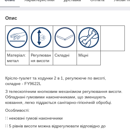
Опис
Матеріал:
Регулюван
Складні
Міцні
метал
ня висоти
Крісло-туалет та ходунки 2 в 1, регулююче по висоті,
складне - FY9622L
З телескопічним кнопковим механізмом регулювання висоти.
Обладнані гумовими наконечниками, що зменшують
ковзання, легко піддається санітарно-гігієнічній обробці.
Особливості:
∷ нековзні гумові наконечники
∷ 5 рівнів висоти можна відрегулювати відповідно до