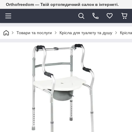
Orthofreedom — Твій ортопедичний салон в інтернеті.
Товари та послуги
Крісла для туалету та душу
Крісла