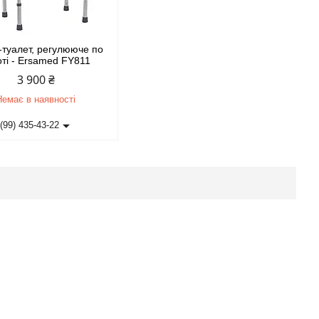
-туалет, регулююче по
оті - Ersamed FY811
3 900 ₴
Немає в наявності
(99) 435-43-22