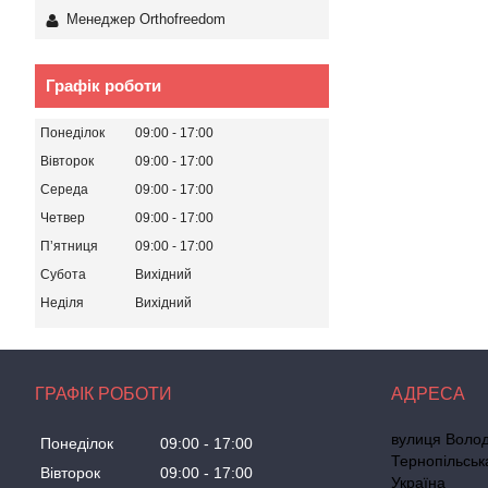
Менеджер Orthofreedom
Графік роботи
Понеділок
09:00
17:00
Вівторок
09:00
17:00
Середа
09:00
17:00
Четвер
09:00
17:00
Пʼятниця
09:00
17:00
Субота
Вихідний
Неділя
Вихідний
ГРАФІК РОБОТИ
вулиця Волод
Понеділок
09:00
17:00
Тернопільськ
Вівторок
09:00
17:00
Україна