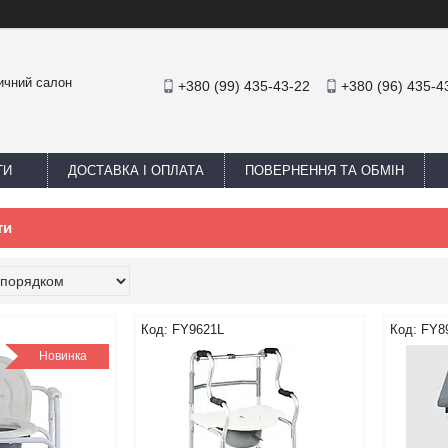
ичний салон
+380 (99) 435-43-22
+380 (96) 435-4
ТИ
ДОСТАВКА І ОПЛАТА
ПОВЕРНЕННЯ ТА ОБМІН
ти
FY9621L
FY8
Новинка